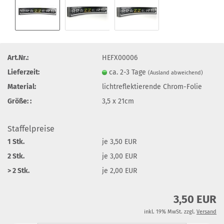
Art.Nr.:
HEFX00006
Lieferzeit:
ca. 2-3 Tage
(Ausland abweichend)
Material:
lichtreflektierende Chrom-Folie
Größe: :
3,5 x 21cm
Staffelpreise
1 Stk.
je 3,50 EUR
2 Stk.
je 3,00 EUR
> 2 Stk.
je 2,00 EUR
3,50 EUR
inkl. 19% MwSt. zzgl.
Versand