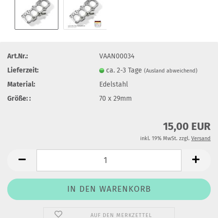
Art.Nr.:
VAAN00034
Lieferzeit:
ca. 2-3 Tage
(Ausland abweichend)
Material:
Edelstahl
Größe: :
70 x 29mm
15,00 EUR
inkl. 19% MwSt. zzgl.
Versand
AUF DEN MERKZETTEL