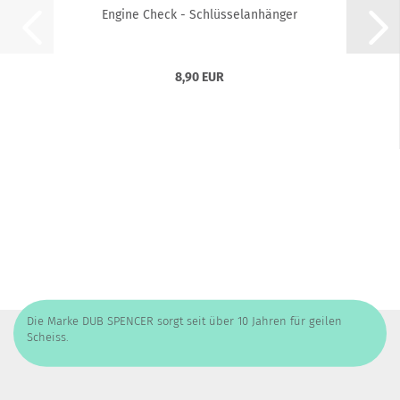
Engine Check - Schlüsselanhänger
8,90 EUR
Die Marke DUB SPENCER sorgt seit über 10 Jahren für geilen
Scheiss.