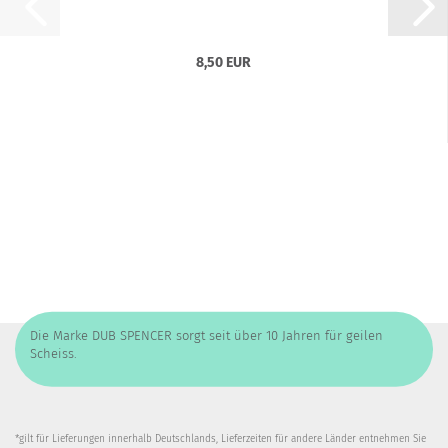
8,50 EUR
Die Marke DUB SPENCER sorgt seit über 10 Jahren für geilen
Scheiss.
*gilt für Lieferungen innerhalb Deutschlands, Lieferzeiten für andere Länder entnehmen Sie