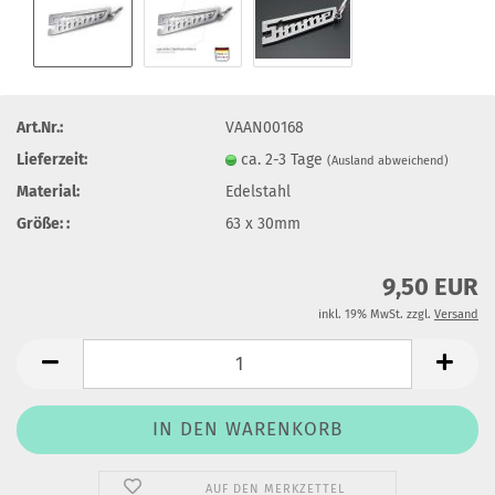
Art.Nr.:
VAAN00168
Lieferzeit:
ca. 2-3 Tage
(Ausland abweichend)
Material:
Edelstahl
Größe: :
63 x 30mm
9,50 EUR
inkl. 19% MwSt. zzgl.
Versand
AUF DEN MERKZETTEL