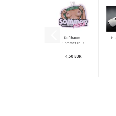
Duftbaum -
Ha
Sommer raus
Sch
4,50 EUR