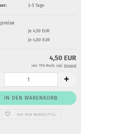
uer:
3-5 Tage
lpreise
je 4,50 EUR
je 4,00 EUR
4,50 EUR
inkl. 19% MwSt. zzgl.
Versand
AUF DEN MERKZETTEL