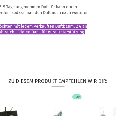
. 3-5 Tage angenehmen Duft. Er kann durch
erden, sodass man den Duft auch nach weiteren
möchten mit jedem verkauften Duftbaum, 2 € an
hlreich... Vielen Dank für eure Unterstützung.
ZU DIESEM PRODUKT EMPFEHLEN WIR DIR:
TOP