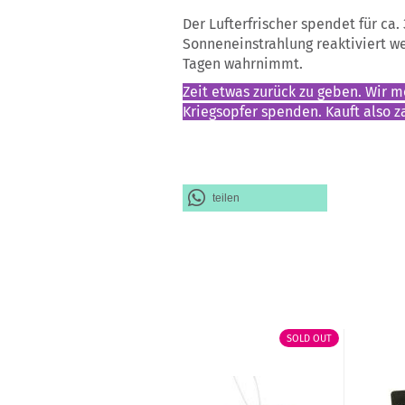
Der Lufterfrischer spendet für ca
Sonneneinstrahlung reaktiviert w
Tagen wahrnimmt.
Zeit etwas zurück zu geben. Wir 
Kriegsopfer spenden. Kauft also za
teilen
SOLD OUT