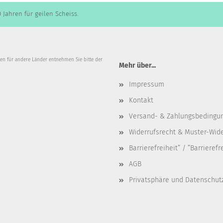
 Jahren für geilen Scheiss.
iten für andere Länder entnehmen Sie bitte der
Mehr über...
Impressum
Kontakt
Versand- & Zahlungsbedingu
Widerrufsrecht & Muster-Wid
Barrierefreiheit” / ”Barrieref
AGB
Privatsphäre und Datenschut