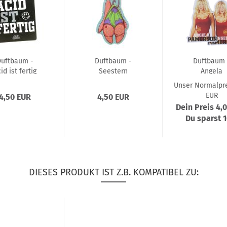
Duftbaum -
Duftbaum -
Duftbaum 
id ist fertig
Seestern
Angela
Pamerso
Unser Normalpre
EUR
4,50 EUR
4,50 EUR
Dein Preis 4,
Du sparst 
DIESES PRODUKT IST Z.B. KOMPATIBEL ZU: