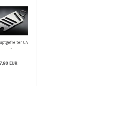
uptgefreiter UA
-
lüsselanhänger
7,90 EUR