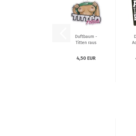
Duftbaum -
Titten raus
Ac
4,50 EUR